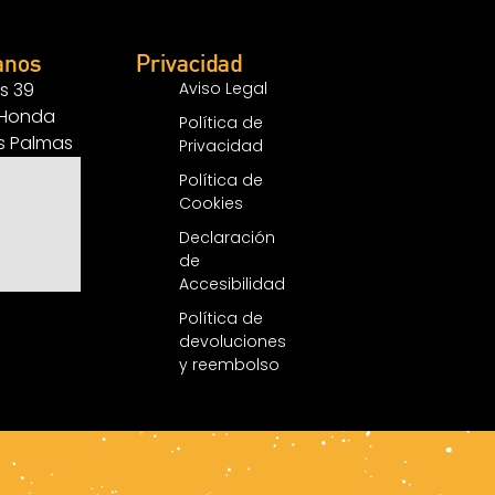
anos
Privacidad
s 39
Aviso Legal
 Honda
Política de
as Palmas
Privacidad
Política de
Cookies
Declaración
de
Accesibilidad
Política de
devoluciones
y reembolso