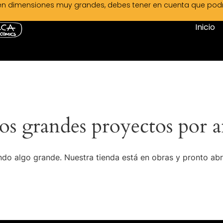
en dimensiones muy grandes, debes tener en cuenta que podrá 
Inicio
s grandes proyectos por a
do algo grande. Nuestra tienda está en obras y pronto abr