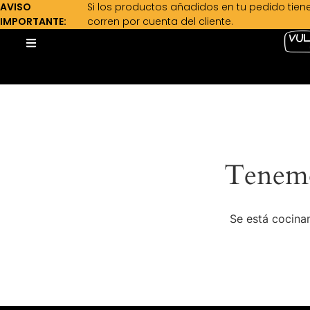
AVISO
Si los productos añadidos en tu pedido tien
IMPORTANTE:
corren por cuenta del cliente.
Tenemo
Se está cocinan