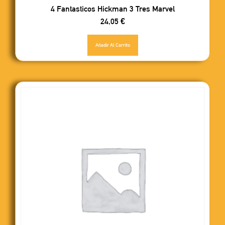
4 Fantasticos Hickman 3 Tres Marvel
24,05
€
Añadir Al Carrito