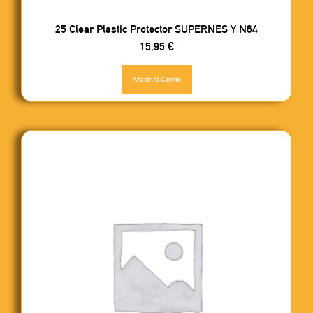
25 Clear Plastic Protector SUPERNES Y N64
15,95
€
Añadir Al Carrito