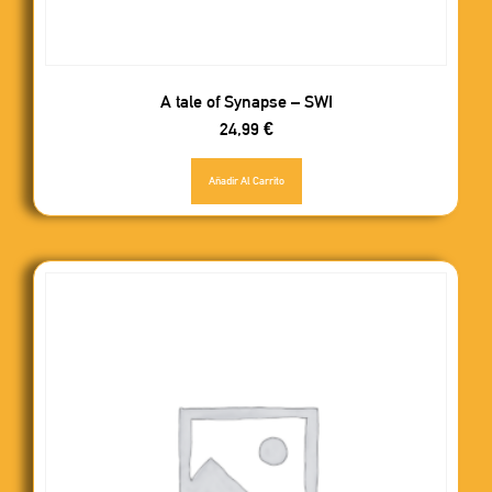
A tale of Synapse – SWI
24,99
€
Añadir Al Carrito