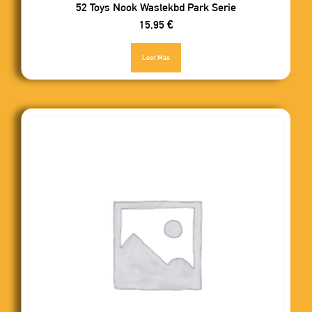
52 Toys Nook Wastekbd Park Serie
15,95
€
Leer Más