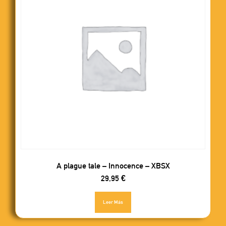
A plague tale – Innocence – XBSX
29,95
€
Leer Más