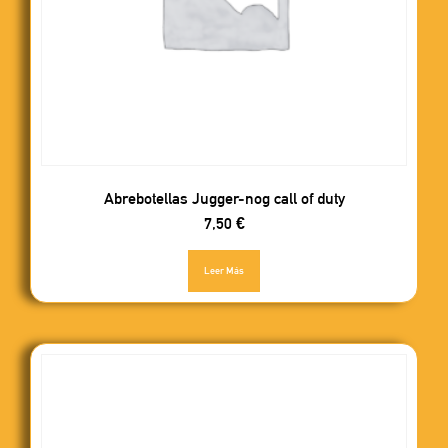
Abrebotellas Jugger-nog call of duty
7,50
€
Leer Más