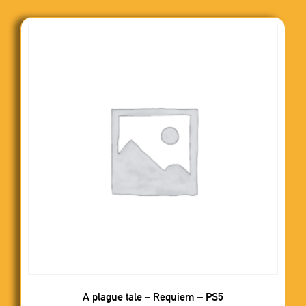
A plague tale – Requiem – PS5