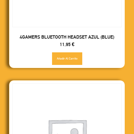
4GAMERS BLUETOOTH HEADSET AZUL (BLUE)
11,95
€
Añadir Al Carrito