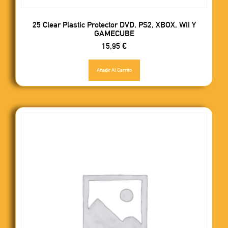
25 Clear Plastic Protector DVD, PS2, XBOX, WII Y
GAMECUBE
15,95
€
Añadir Al Carrito