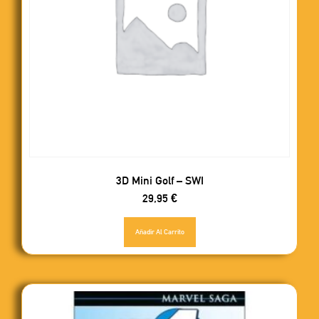
3D Mini Golf – SWI
29,95
€
Añadir Al Carrito