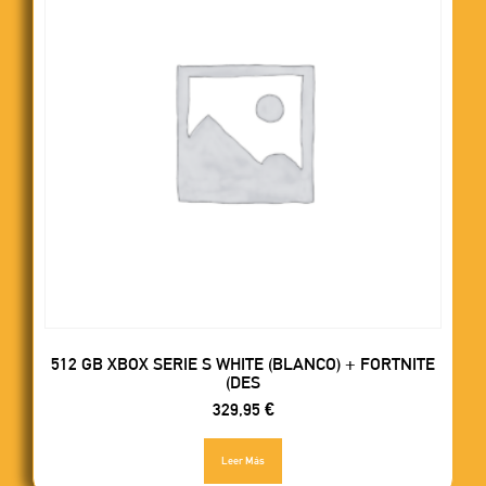
512 GB XBOX SERIE S WHITE (BLANCO) + FORTNITE
(DES
329,95
€
Leer Más