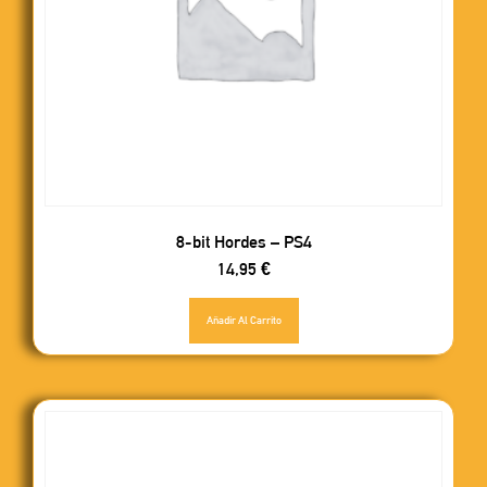
8-bit Hordes – PS4
14,95
€
Añadir Al Carrito