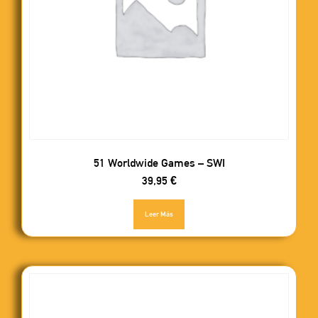
51 Worldwide Games – SWI
39,95
€
Leer Más