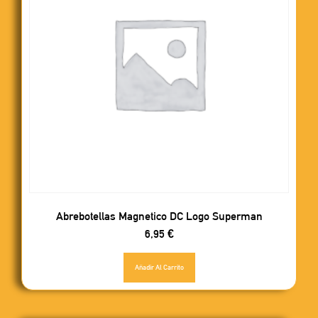
Abrebotellas Magnetico DC Logo Superman
6,95
€
Añadir Al Carrito