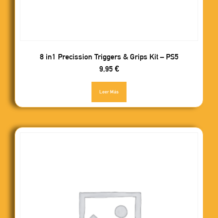
8 in1 Precission Triggers & Grips Kit – PS5
9,95
€
Leer Más