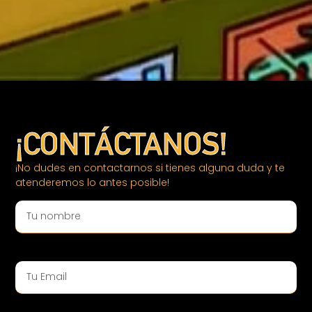
¡CONTÁCTANOS!
¡No dudes en contactarnos si tienes alguna duda y te
atenderemos lo antes posible!