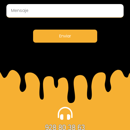
Enviar
928 80 38 63