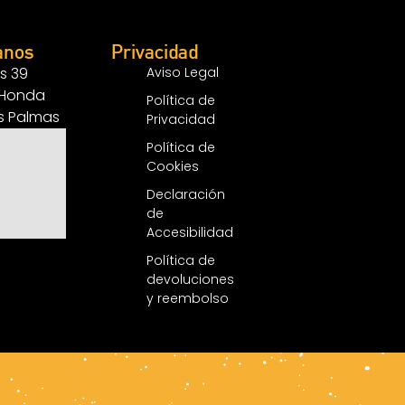
anos
Privacidad
s 39
Aviso Legal
 Honda
Política de
as Palmas
Privacidad
Política de
Cookies
Declaración
de
Accesibilidad
Política de
devoluciones
y reembolso