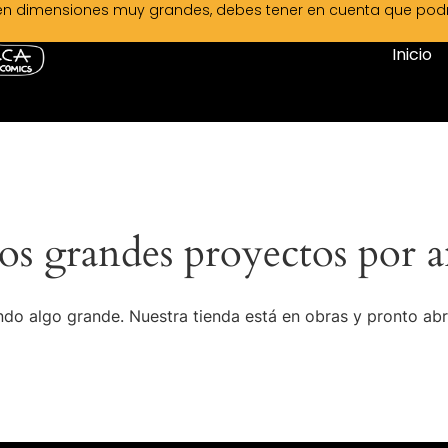
en dimensiones muy grandes, debes tener en cuenta que podrá 
Inicio
s grandes proyectos por a
do algo grande. Nuestra tienda está en obras y pronto abr