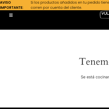
AVISO
Si los productos añadidos en tu pedido tien
IMPORTANTE:
corren por cuenta del cliente.
Tenemo
Se está cocinan