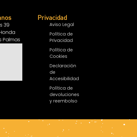
anos
Privacidad
s 39
Aviso Legal
 Honda
Política de
as Palmas
Privacidad
Política de
Cookies
Declaración
de
Accesibilidad
Política de
devoluciones
y reembolso