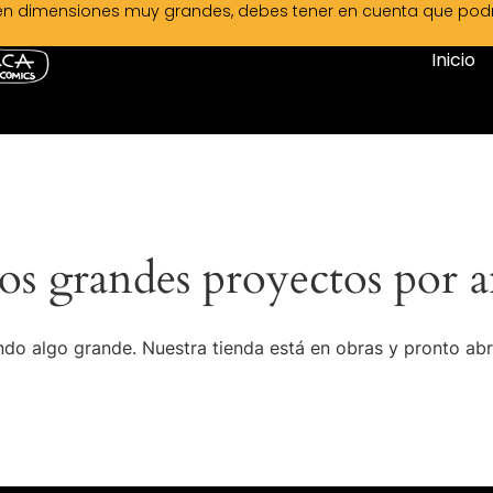
en dimensiones muy grandes, debes tener en cuenta que podrá 
Inicio
s grandes proyectos por a
do algo grande. Nuestra tienda está en obras y pronto abr