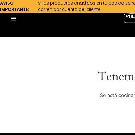
AVISO
Si los productos añadidos en tu pedido tien
IMPORTANTE:
corren por cuenta del cliente.
Tenemo
Se está cocinan