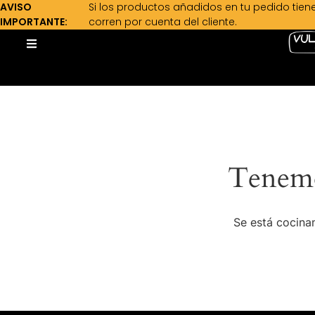
AVISO
Si los productos añadidos en tu pedido tien
IMPORTANTE:
corren por cuenta del cliente.
Tenemo
Se está cocinan