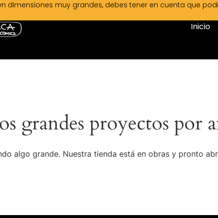
en dimensiones muy grandes, debes tener en cuenta que podrá 
Inicio
s grandes proyectos por a
do algo grande. Nuestra tienda está en obras y pronto abr