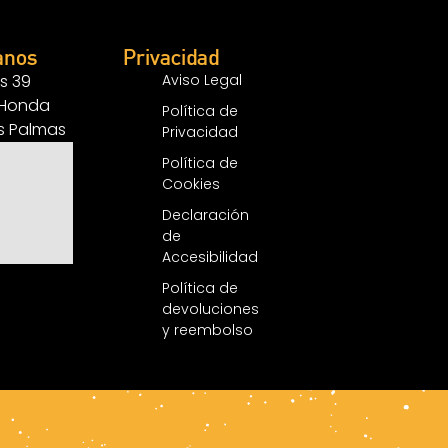
anos
Privacidad
s 39
Aviso Legal
 Honda
Política de
as Palmas
Privacidad
Política de
Cookies
Declaración
de
Accesibilidad
Política de
devoluciones
y reembolso