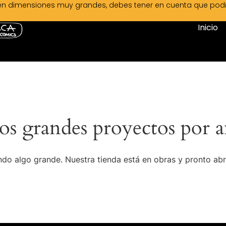
en dimensiones muy grandes, debes tener en cuenta que podrá 
Inicio
s grandes proyectos por a
do algo grande. Nuestra tienda está en obras y pronto abr