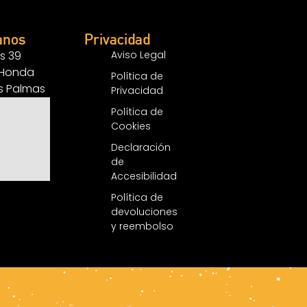
anos
Privacidad
s 39
Aviso Legal
 Honda
Política de
as Palmas
Privacidad
Política de
Cookies
Declaración
de
Accesibilidad
Política de
devoluciones
y reembolso