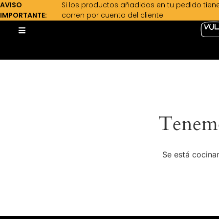
AVISO
Si los productos añadidos en tu pedido tien
IMPORTANTE:
corren por cuenta del cliente.
Tenemo
Se está cocinan