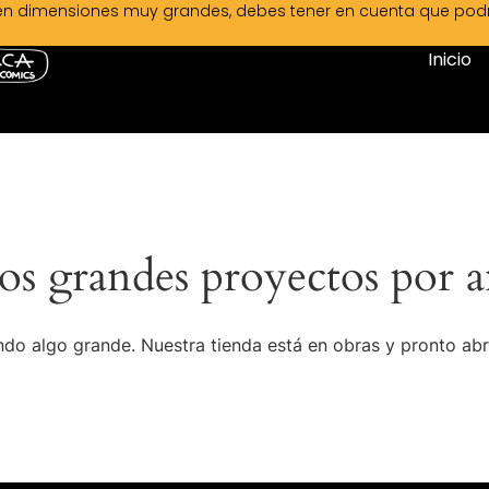
en dimensiones muy grandes, debes tener en cuenta que podrá 
Inicio
s grandes proyectos por a
do algo grande. Nuestra tienda está en obras y pronto abr