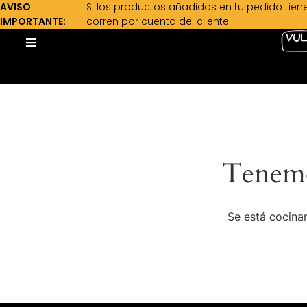
AVISO
Si los productos añadidos en tu pedido tien
IMPORTANTE:
corren por cuenta del cliente.
Tenemo
Se está cocinan