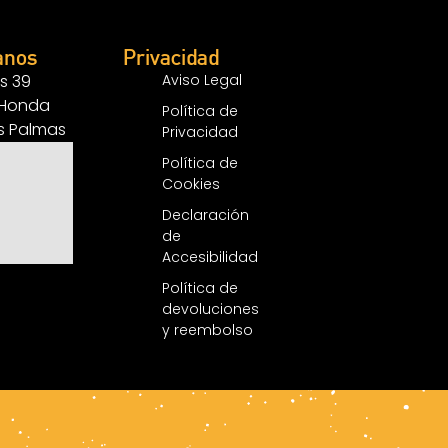
anos
Privacidad
s 39
Aviso Legal
 Honda
Política de
as Palmas
Privacidad
Política de
Cookies
Declaración
de
Accesibilidad
Política de
devoluciones
y reembolso