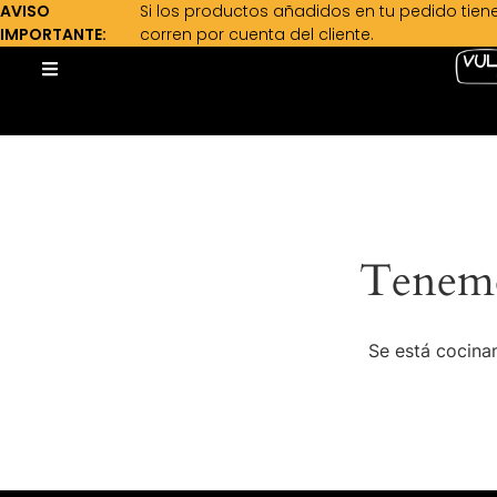
AVISO
Si los productos añadidos en tu pedido tien
IMPORTANTE:
corren por cuenta del cliente.
Tenemo
Se está cocinan