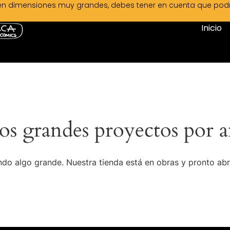
en dimensiones muy grandes, debes tener en cuenta que podrá 
Inicio
s grandes proyectos por a
do algo grande. Nuestra tienda está en obras y pronto abr