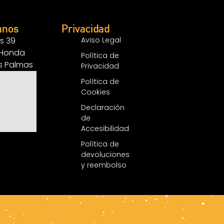
anos
Privacidad
s 39
Aviso Legal
 Honda
Política de
as Palmas
Privacidad
Política de
Cookies
Declaración
de
Accesibilidad
Política de
devoluciones
y reembolso