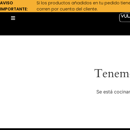
AVISO
Si los productos añadidos en tu pedido tien
IMPORTANTE:
corren por cuenta del cliente.
Tenemo
Se está cocinan