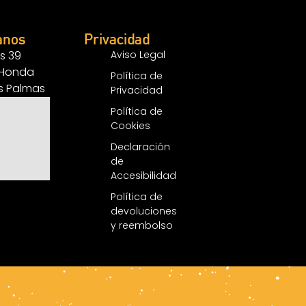
anos
Privacidad
s 39
Aviso Legal
 Honda
Política de
as Palmas
Privacidad
Política de
Cookies
Declaración
de
Accesibilidad
Política de
devoluciones
y reembolso