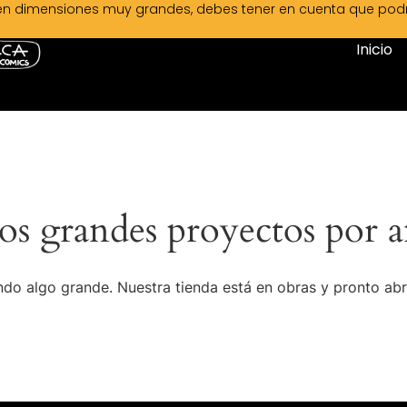
en dimensiones muy grandes, debes tener en cuenta que podrá 
Inicio
s grandes proyectos por a
do algo grande. Nuestra tienda está en obras y pronto abr