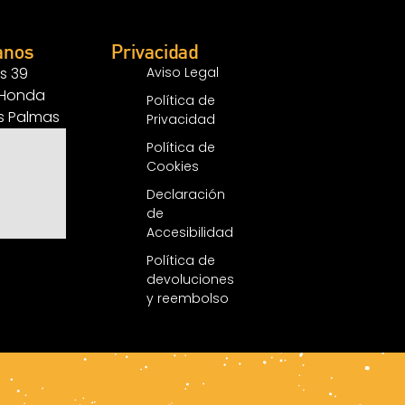
anos
Privacidad
s 39
Aviso Legal
 Honda
Política de
as Palmas
Privacidad
Política de
Cookies
Declaración
de
Accesibilidad
Política de
devoluciones
y reembolso