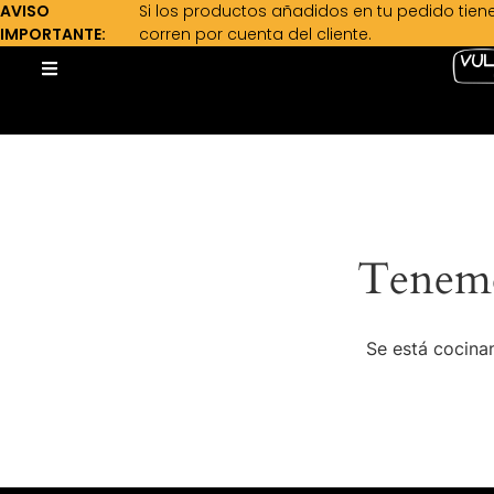
AVISO
Si los productos añadidos en tu pedido tien
IMPORTANTE:
corren por cuenta del cliente.
Tenemo
Se está cocinan