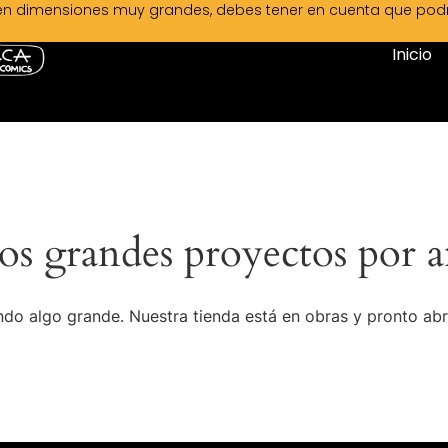
en dimensiones muy grandes, debes tener en cuenta que podrá 
Inicio
s grandes proyectos por a
do algo grande. Nuestra tienda está en obras y pronto abr