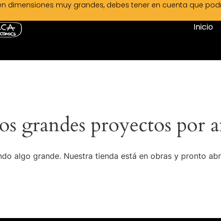
en dimensiones muy grandes, debes tener en cuenta que podrá 
Inicio
s grandes proyectos por a
do algo grande. Nuestra tienda está en obras y pronto abr