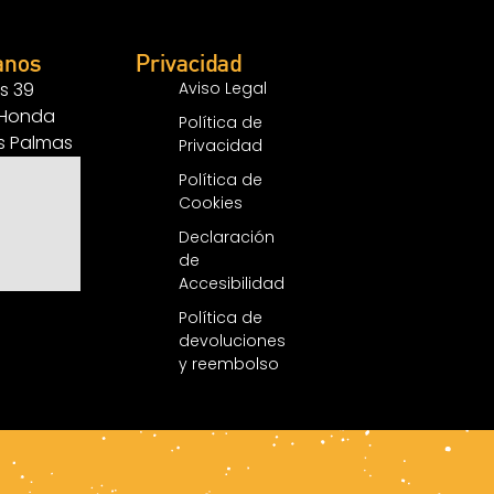
anos
Privacidad
s 39
Aviso Legal
 Honda
Política de
as Palmas
Privacidad
Política de
Cookies
Declaración
de
Accesibilidad
Política de
devoluciones
y reembolso