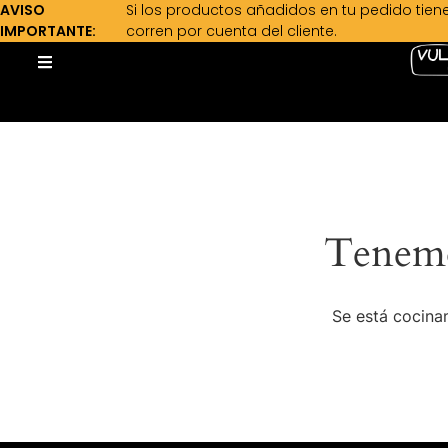
AVISO
Si los productos añadidos en tu pedido tien
IMPORTANTE:
corren por cuenta del cliente.
Tenemo
Se está cocinan