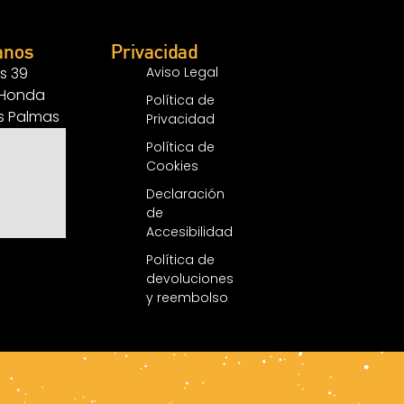
anos
Privacidad
s 39
Aviso Legal
 Honda
Política de
as Palmas
Privacidad
Política de
Cookies
Declaración
de
Accesibilidad
Política de
devoluciones
y reembolso