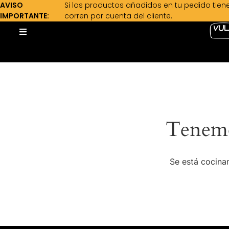
AVISO
Si los productos añadidos en tu pedido tien
IMPORTANTE:
corren por cuenta del cliente.
Tenemo
Se está cocinan