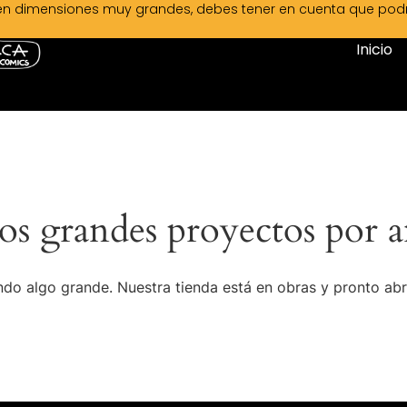
en dimensiones muy grandes, debes tener en cuenta que podrá 
Inicio
s grandes proyectos por a
do algo grande. Nuestra tienda está en obras y pronto abr