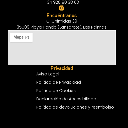
+34 928 80 38 63
Encuéntranos
C. Chimidas 39
35509 Playa Honda (Lanzarote), Las Palmas
Privacidad
Aviso Legal
Política de Privacidad
Política de Cookies
Declaración de Accesibilidad
Política de devoluciones y reembolso