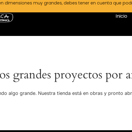
en dimensiones muy grandes, debes tener en cuenta que podrá 
Inicio
s grandes proyectos por a
do algo grande. Nuestra tienda está en obras y pronto abr