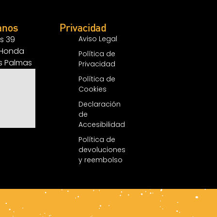
anos
Privacidad
s 39
Aviso Legal
 Honda
Política de
as Palmas
Privacidad
Política de
Cookies
Declaración
de
Accesibilidad
Política de
devoluciones
y reembolso