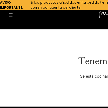
AVISO
Si los productos añadidos en tu pedido tien
IMPORTANTE:
corren por cuenta del cliente.
Tenemo
Se está cocinan