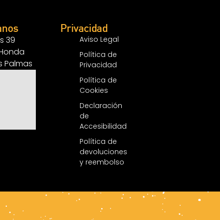
anos
Privacidad
s 39
Aviso Legal
 Honda
Política de
as Palmas
Privacidad
Política de
Cookies
Declaración
de
Accesibilidad
Política de
devoluciones
y reembolso