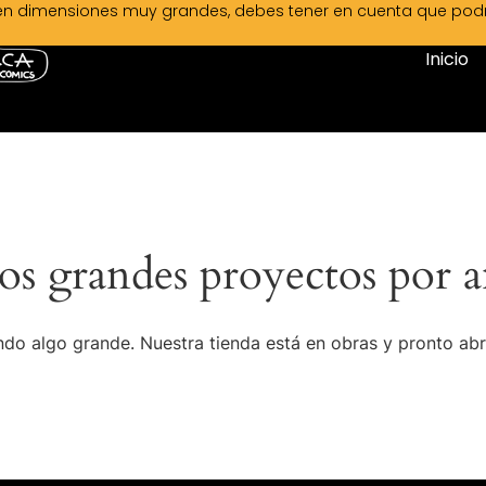
en dimensiones muy grandes, debes tener en cuenta que podrá 
Inicio
s grandes proyectos por a
do algo grande. Nuestra tienda está en obras y pronto abr