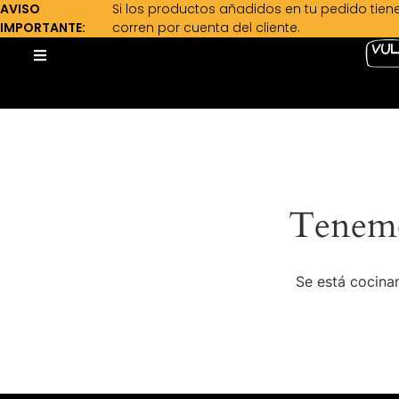
AVISO
Si los productos añadidos en tu pedido tien
IMPORTANTE:
corren por cuenta del cliente.
Tenemo
Se está cocinan