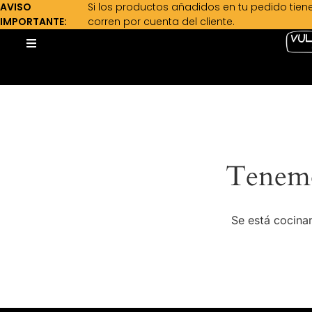
AVISO
Si los productos añadidos en tu pedido tien
IMPORTANTE:
corren por cuenta del cliente.
Tenemo
Se está cocinan