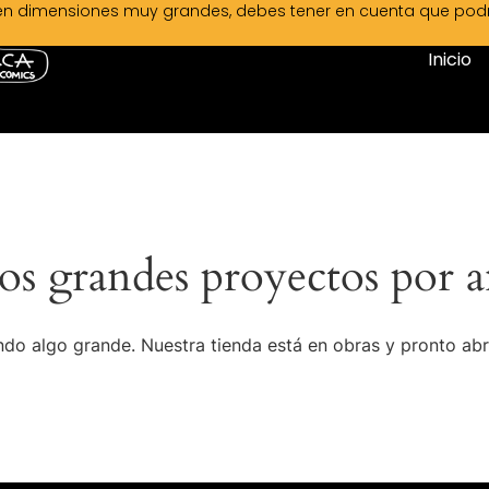
en dimensiones muy grandes, debes tener en cuenta que podrá 
Inicio
s grandes proyectos por a
do algo grande. Nuestra tienda está en obras y pronto abr