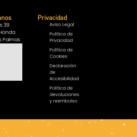
anos
Privacidad
s 39
Aviso Legal
 Honda
Política de
as Palmas
Privacidad
Política de
Cookies
Declaración
de
Accesibilidad
Política de
devoluciones
y reembolso