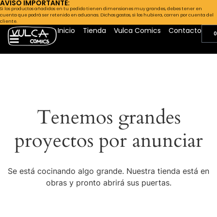
AVISO IMPORTANTE:
Si los productos añadidos en tu pedido tienen dimensiones muy grandes, debes tener en
cuenta que podrá ser retenido en aduanas. Dichos gastos, si los hubiera, corren por cuenta del
cliente.
Inicio
Tienda
Vulca Comics
Contacto
0
Tenemos grandes
proyectos por anunciar
Se está cocinando algo grande. Nuestra tienda está en
obras y pronto abrirá sus puertas.