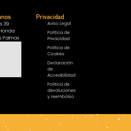
anos
Privacidad
s 39
Aviso Legal
 Honda
Política de
as Palmas
Privacidad
Política de
Cookies
Declaración
de
Accesibilidad
Política de
devoluciones
y reembolso