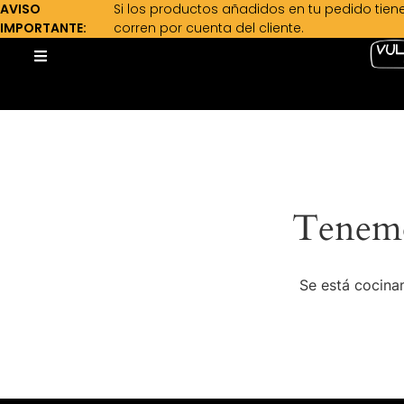
AVISO
Si los productos añadidos en tu pedido tien
IMPORTANTE:
corren por cuenta del cliente.
Tenemo
Se está cocinan