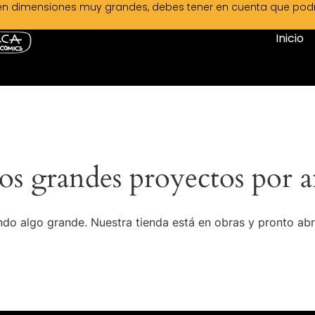
en dimensiones muy grandes, debes tener en cuenta que podrá 
Inicio
s grandes proyectos por a
do algo grande. Nuestra tienda está en obras y pronto abr