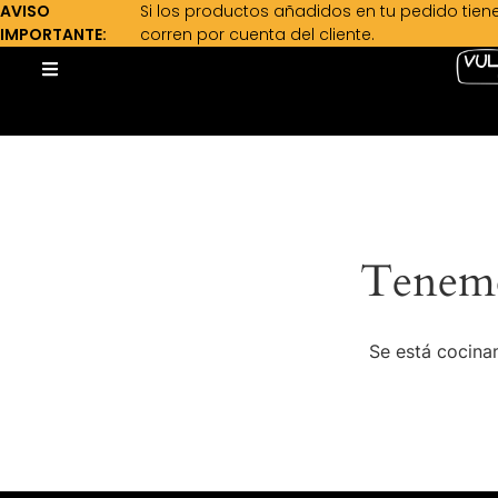
AVISO
Si los productos añadidos en tu pedido tien
IMPORTANTE:
corren por cuenta del cliente.
Tenemo
Se está cocinan