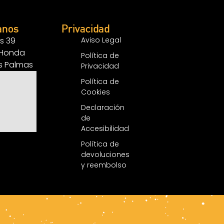
anos
Privacidad
s 39
Aviso Legal
 Honda
Política de
as Palmas
Privacidad
Política de
Cookies
Declaración
de
Accesibilidad
Política de
devoluciones
y reembolso