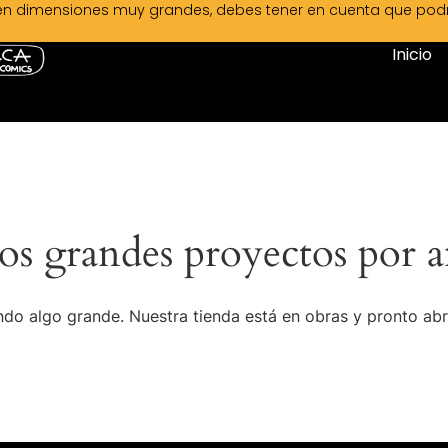
en dimensiones muy grandes, debes tener en cuenta que podrá 
Inicio
s grandes proyectos por a
do algo grande. Nuestra tienda está en obras y pronto abr