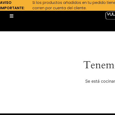
AVISO
Si los productos añadidos en tu pedido tien
IMPORTANTE:
corren por cuenta del cliente.
Tenemo
Se está cocinan