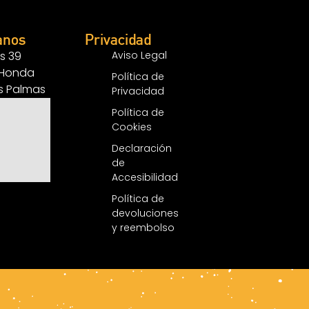
anos
Privacidad
s 39
Aviso Legal
 Honda
Política de
as Palmas
Privacidad
Política de
Cookies
Declaración
de
Accesibilidad
Política de
devoluciones
y reembolso