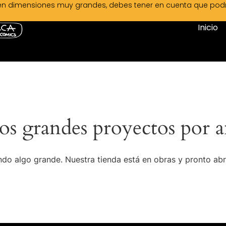
en dimensiones muy grandes, debes tener en cuenta que podrá 
Inicio
s grandes proyectos por a
do algo grande. Nuestra tienda está en obras y pronto abr