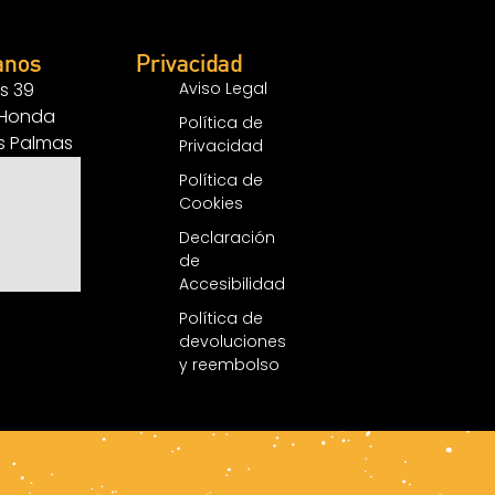
anos
Privacidad
s 39
Aviso Legal
 Honda
Política de
as Palmas
Privacidad
Política de
Cookies
Declaración
de
Accesibilidad
Política de
devoluciones
y reembolso