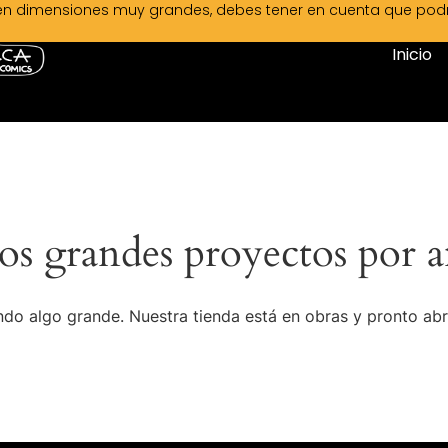
en dimensiones muy grandes, debes tener en cuenta que podrá 
Inicio
s grandes proyectos por a
do algo grande. Nuestra tienda está en obras y pronto abr