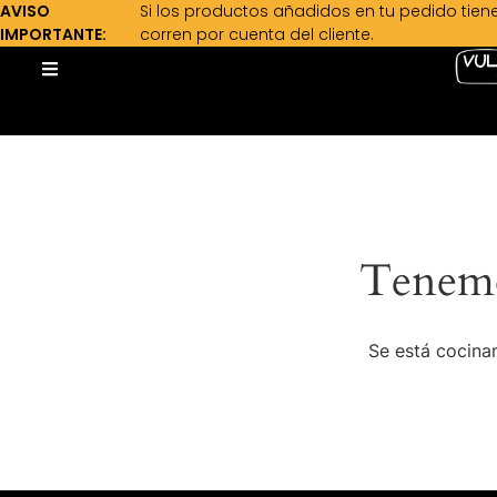
AVISO
Si los productos añadidos en tu pedido tien
IMPORTANTE:
corren por cuenta del cliente.
Tenemo
Se está cocinan