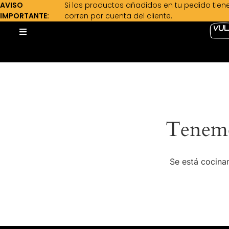
AVISO
Si los productos añadidos en tu pedido tien
IMPORTANTE:
corren por cuenta del cliente.
Tenemo
Se está cocinan