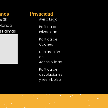
anos
Privacidad
s 39
Aviso Legal
 Honda
Política de
as Palmas
Privacidad
Política de
Cookies
Declaración
de
Accesibilidad
Política de
devoluciones
y reembolso