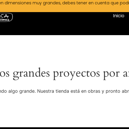
en dimensiones muy grandes, debes tener en cuenta que podrá 
Inicio
s grandes proyectos por a
do algo grande. Nuestra tienda está en obras y pronto abr