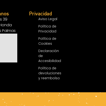
anos
Privacidad
s 39
Aviso Legal
 Honda
Política de
as Palmas
Privacidad
Política de
Cookies
Declaración
de
Accesibilidad
Política de
devoluciones
y reembolso