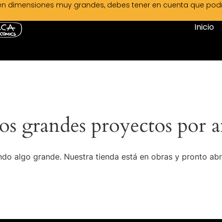
en dimensiones muy grandes, debes tener en cuenta que podrá 
Inicio
s grandes proyectos por a
do algo grande. Nuestra tienda está en obras y pronto abr