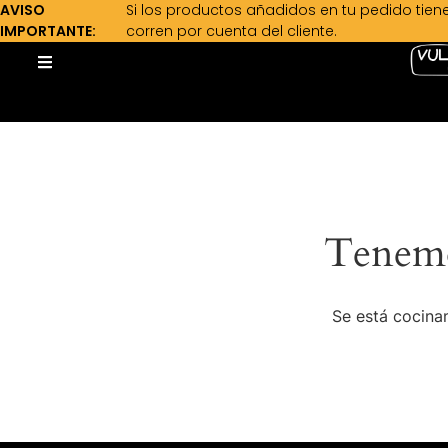
AVISO
Si los productos añadidos en tu pedido tien
IMPORTANTE:
corren por cuenta del cliente.
Tenemo
Se está cocinan