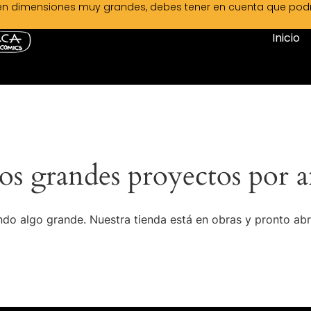
en dimensiones muy grandes, debes tener en cuenta que podrá 
Inicio
s grandes proyectos por a
do algo grande. Nuestra tienda está en obras y pronto abr