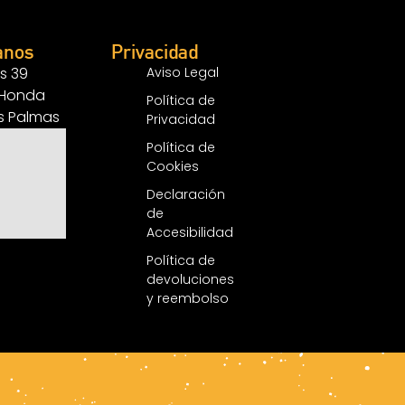
anos
Privacidad
s 39
Aviso Legal
 Honda
Política de
as Palmas
Privacidad
Política de
Cookies
Declaración
de
Accesibilidad
Política de
devoluciones
y reembolso