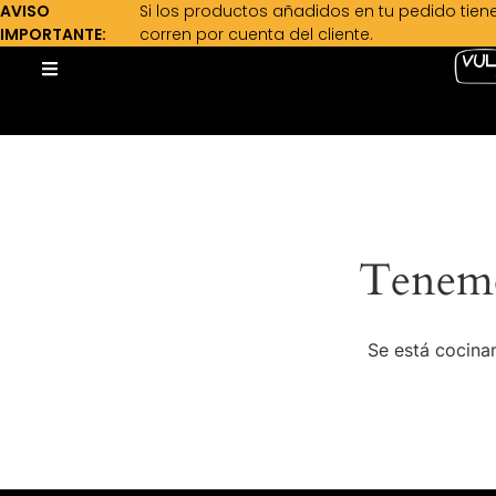
AVISO
Si los productos añadidos en tu pedido tien
IMPORTANTE:
corren por cuenta del cliente.
Tenemo
Se está cocinan